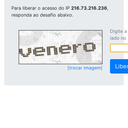
Para liberar o acesso
do IP
216.73.216.236
,
responda ao desafio abaixo.
Digite 
lado no
[trocar imagem]