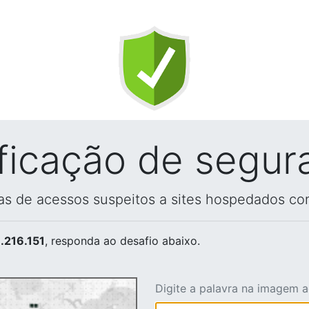
ificação de segur
vas de acessos suspeitos a sites hospedados co
.216.151
, responda ao desafio abaixo.
Digite a palavra na imagem 