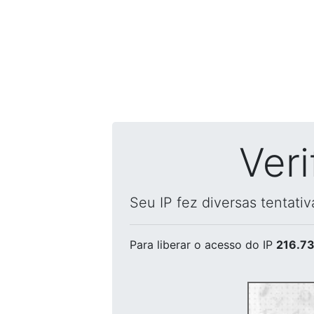
Ver
Seu IP fez diversas tentati
Para liberar o acesso
do IP
216.73