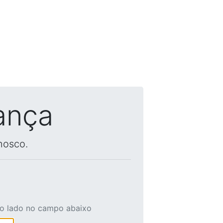
ança
nosco.
ao lado no campo abaixo