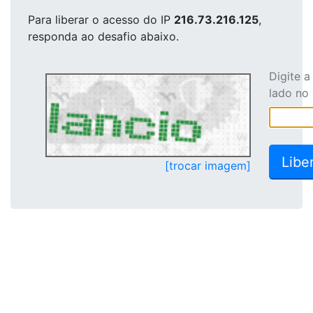
Para liberar o acesso
do IP
216.73.216.125
,
responda ao desafio abaixo.
Digite 
lado no
[trocar imagem]