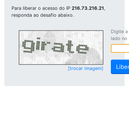
Para liberar o acesso
do IP
216.73.216.21
,
responda ao desafio abaixo.
Digite 
lado no
[trocar imagem]