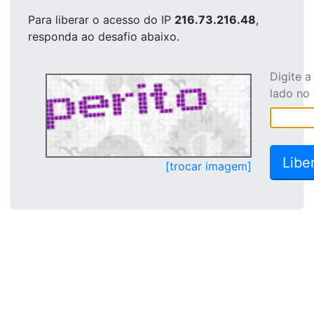
Para liberar o acesso
do IP
216.73.216.48
,
responda ao desafio abaixo.
Digite 
lado no
[trocar imagem]